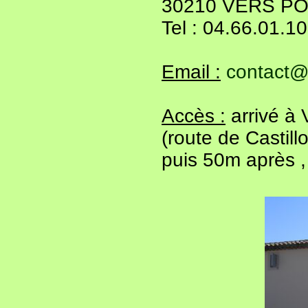
30210 VERS P
Tel : 04.66.01.1
Email :
contact@
Accès :
arrivé à 
(route de Castill
puis 50m après ,