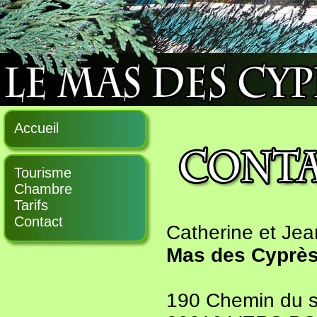
Accueil
Tourisme
Chambre
Tarifs
Contact
Catherine et J
Mas des Cyprè
190 Chemin du 